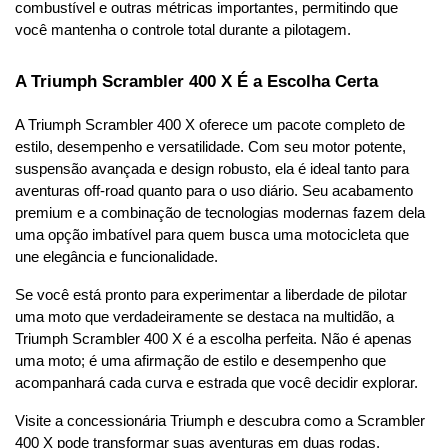
combustível e outras métricas importantes, permitindo que 
você mantenha o controle total durante a pilotagem.
A Triumph Scrambler 400 X É a Escolha Certa
A Triumph Scrambler 400 X oferece um pacote completo de 
estilo, desempenho e versatilidade. Com seu motor potente, 
suspensão avançada e design robusto, ela é ideal tanto para 
aventuras off-road quanto para o uso diário. Seu acabamento 
premium e a combinação de tecnologias modernas fazem dela 
uma opção imbatível para quem busca uma motocicleta que 
une elegância e funcionalidade.
Se você está pronto para experimentar a liberdade de pilotar 
uma moto que verdadeiramente se destaca na multidão, a 
Triumph Scrambler 400 X é a escolha perfeita. Não é apenas 
uma moto; é uma afirmação de estilo e desempenho que 
acompanhará cada curva e estrada que você decidir explorar.
Visite a concessionária Triumph e descubra como a Scrambler 
400 X pode transformar suas aventuras em duas rodas.