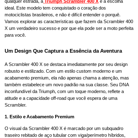
qualquer estrada, a
 Triumph Scrambler 400 X
 é a escolha 
ideal. Este modelo tem conquistado o coração dos 
motociclistas brasileiros, e não é difícil entender o porquê. 
Vamos explorar as características que fazem da Scrambler 400 
X um verdadeiro sucesso e por que ela pode ser a moto perfeita 
para você.
Um Design Que Captura a Essência da Aventura
A Scrambler 400 X se destaca imediatamente por seu design 
robusto e estilizado. Com um estilo custom moderno e um 
acabamento premium, ela não apenas chama a atenção, mas 
também estabelece um novo padrão na sua classe. Seu DNA 
inconfundível da Triumph, com um toque moderno, reflete a 
atitude e a capacidade off-road que você espera de uma 
Scrambler.
1. Estilo e Acabamento Premium
O visual da Scrambler 400 X é marcado por um subquadro 
traseiro rebitado de aço tubular com viga/perímetro híbridos, 