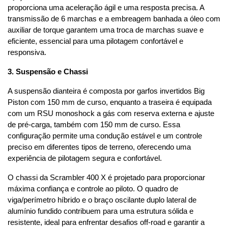
proporciona uma aceleração ágil e uma resposta precisa. A 
transmissão de 6 marchas e a embreagem banhada a óleo com 
auxiliar de torque garantem uma troca de marchas suave e 
eficiente, essencial para uma pilotagem confortável e 
responsiva.
3. Suspensão e Chassi
A suspensão dianteira é composta por garfos invertidos Big 
Piston com 150 mm de curso, enquanto a traseira é equipada 
com um RSU monoshock a gás com reserva externa e ajuste 
de pré-carga, também com 150 mm de curso. Essa 
configuração permite uma condução estável e um controle 
preciso em diferentes tipos de terreno, oferecendo uma 
experiência de pilotagem segura e confortável.
O chassi da Scrambler 400 X é projetado para proporcionar 
máxima confiança e controle ao piloto. O quadro de 
viga/perímetro híbrido e o braço oscilante duplo lateral de 
alumínio fundido contribuem para uma estrutura sólida e 
resistente, ideal para enfrentar desafios off-road e garantir a 