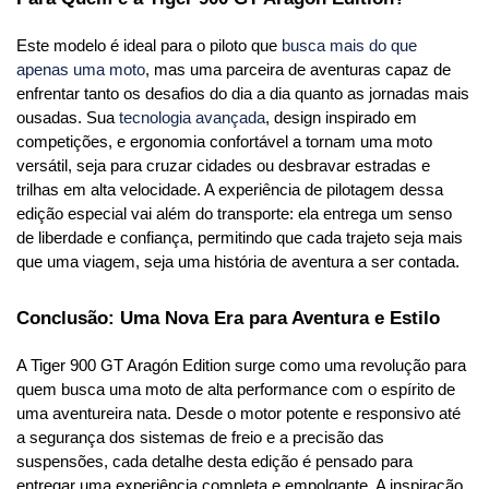
Este modelo é ideal para o piloto que 
busca mais do que 
apenas uma moto
, mas uma parceira de aventuras capaz de 
enfrentar tanto os desafios do dia a dia quanto as jornadas mais 
ousadas. Sua 
tecnologia avançada
, design inspirado em 
competições, e ergonomia confortável a tornam uma moto 
versátil, seja para cruzar cidades ou desbravar estradas e 
trilhas em alta velocidade. A experiência de pilotagem dessa 
edição especial vai além do transporte: ela entrega um senso 
de liberdade e confiança, permitindo que cada trajeto seja mais 
que uma viagem, seja uma história de aventura a ser contada.
Conclusão: Uma Nova Era para Aventura e Estilo
A Tiger 900 GT Aragón Edition surge como uma revolução para 
quem busca uma moto de alta performance com o espírito de 
uma aventureira nata. Desde o motor potente e responsivo até 
a segurança dos sistemas de freio e a precisão das 
suspensões, cada detalhe desta edição é pensado para 
entregar uma experiência completa e empolgante. A inspiração 