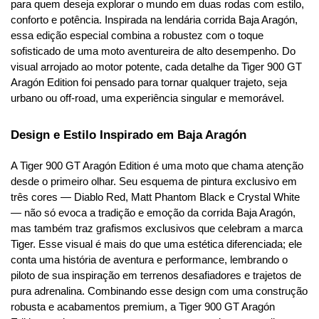
para quem deseja explorar o mundo em duas rodas com estilo, 
conforto e potência. Inspirada na lendária corrida Baja Aragón, 
essa edição especial combina a robustez com o toque 
sofisticado de uma moto aventureira de alto desempenho. Do 
visual arrojado ao motor potente, cada detalhe da Tiger 900 GT 
Aragón Edition foi pensado para tornar qualquer trajeto, seja 
urbano ou off-road, uma experiência singular e memorável.
Design e Estilo Inspirado em Baja Aragón
A Tiger 900 GT Aragón Edition é uma moto que chama atenção 
desde o primeiro olhar. Seu esquema de pintura exclusivo em 
três cores — Diablo Red, Matt Phantom Black e Crystal White 
— não só evoca a tradição e emoção da corrida Baja Aragón, 
mas também traz grafismos exclusivos que celebram a marca 
Tiger. Esse visual é mais do que uma estética diferenciada; ele 
conta uma história de aventura e performance, lembrando o 
piloto de sua inspiração em terrenos desafiadores e trajetos de 
pura adrenalina. Combinando esse design com uma construção 
robusta e acabamentos premium, a Tiger 900 GT Aragón 