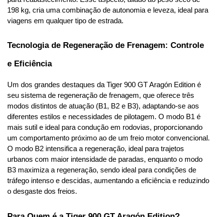
198 kg, cria uma combinação de autonomia e leveza, ideal para 
viagens em qualquer tipo de estrada.
Tecnologia de Regeneração de Frenagem: Controle 
e Eficiência
Um dos grandes destaques da Tiger 900 GT Aragón Edition é 
seu sistema de regeneração de frenagem, que oferece três 
modos distintos de atuação (B1, B2 e B3), adaptando-se aos 
diferentes estilos e necessidades de pilotagem. O modo B1 é 
mais sutil e ideal para condução em rodovias, proporcionando 
um comportamento próximo ao de um freio motor convencional. 
O modo B2 intensifica a regeneração, ideal para trajetos 
urbanos com maior intensidade de paradas, enquanto o modo 
B3 maximiza a regeneração, sendo ideal para condições de 
tráfego intenso e descidas, aumentando a eficiência e reduzindo 
o desgaste dos freios.
Para Quem é a Tiger 900 GT Aragón Edition?