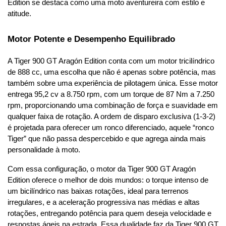
Edition se destaca como uma moto aventureira com estilo e 
atitude.
Motor Potente e Desempenho Equilibrado
A Tiger 900 GT Aragón Edition conta com um motor tricilíndrico 
de 888 cc, uma escolha que não é apenas sobre potência, mas 
também sobre uma experiência de pilotagem única. Esse motor 
entrega 95,2 cv a 8.750 rpm, com um torque de 87 Nm a 7.250 
rpm, proporcionando uma combinação de força e suavidade em 
qualquer faixa de rotação. A ordem de disparo exclusiva (1-3-2) 
é projetada para oferecer um ronco diferenciado, aquele “ronco 
Tiger” que não passa despercebido e que agrega ainda mais 
personalidade à moto.
Com essa configuração, o motor da Tiger 900 GT Aragón 
Edition oferece o melhor de dois mundos: o torque intenso de 
um bicilíndrico nas baixas rotações, ideal para terrenos 
irregulares, e a aceleração progressiva nas médias e altas 
rotações, entregando potência para quem deseja velocidade e 
respostas ágeis na estrada. Essa dualidade faz da Tiger 900 GT 