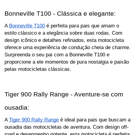
Bonneville T100 - Clássica e elegante:
A 
Bonneville T100
 é perfeita para pais que amam o 
estilo clássico e a elegância sobre duas rodas. Com 
design icônico e detalhes refinados, esta motocicleta 
oferece uma experiência de condução cheia de charme. 
Surpreenda o seu pai com a Bonneville T100 e 
proporcione a ele momentos de pura nostalgia e paixão 
pelas motocicletas clássicas.
Tiger 900 Rally Range - Aventure-se com 
ousadia:
A 
Tiger 900 Rally Range
 é ideal para pais que buscam a 
ousadia das motocicletas de aventura. Com design off-
road e desempenho potente, esta motocicleta é perfeita 