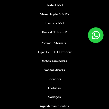
Trident 660
Street Triple 765 RS
Daytona 660
Rocket 3 Storm R
Rocket 3 Storm GT
Tiger 1200 GT Explorer
Motos seminovas
Vendas diretas
Locadora
Frotistas
Serviços
Agendamento online